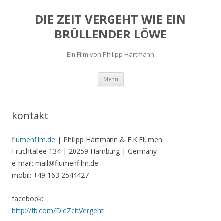
DIE ZEIT VERGEHT WIE EIN
BRÜLLENDER LÖWE
Ein Film von Philipp Hartmann
Springe zum Inhalt
Menü
kontakt
flumenfilm.de
| Philipp Hartmann & F.K.Flumen
Fruchtallee 134 | 20259 Hamburg | Germany
e-mail: mail@flumenfilm.de
mobil: +49 163 2544427
facebook:
http://fb.com/DieZeitVergeht