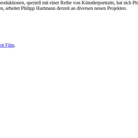
sproduktionen, speziell mit einer Reihe von Künstlerportraits, hat sic
arbeitet Philipp Hartmann derzeit an diversen neuen Projekten.
eit Film
.