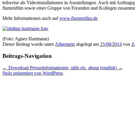
teilweise als Videoinstallationen in Ausstellungen. Auch mit Auftrag
flumenfilm sowie einer Gruppe von Freunden und Kollegen zusammen, 
Mehr Informationen auch auf
www.flumenfilm.de
(Foto: Agnes Hartmann)
Dieser Beitrag wurde unter
Allgemein
abgelegt am
25/08/2014
von
Z
Beitrags-Navigation
←
Download Presseinformationen, stills etc.
about (english)
→
Stolz präsentiert von WordPress