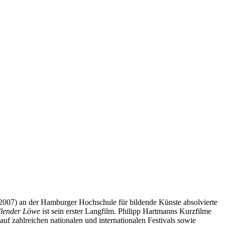
n 2007) an der Hamburger Hochschule für bildende Künste absolvierte
üllender Löwe
ist sein erster Langfilm. Philipp Hartmanns Kurzfilme
 auf zahlreichen nationalen und internationalen Festivals sowie