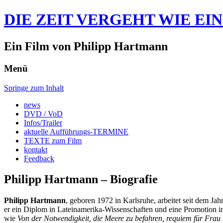
DIE ZEIT VERGEHT WIE E
Ein Film von Philipp Hartmann
Menü
Springe zum Inhalt
news
DVD / VoD
Infos/Trailer
aktuelle Aufführungs-TERMINE
TEXTE zum Film
kontakt
Feedback
Philipp Hartmann – Biografie
Philipp Hartmann
, geboren 1972 in Karlsruhe, arbeitet seit dem J
er ein Diplom in Lateinamerika-Wissenschaften und eine Promotion 
wie
Von der Notwendigkeit, die Meere zu befahren, requiem für Frau 