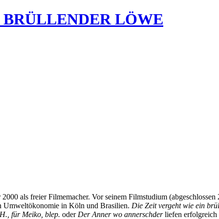
IN BRÜLLENDER LÖWE
ahr 2000 als freier Filmemacher. Vor seinem Filmstudium (abgeschlosse
in Umweltökonomie in Köln und Brasilien.
Die Zeit vergeht wie ein br
H., für Meiko, blep.
oder
Der Anner wo annerschder
liefen erfolgreich